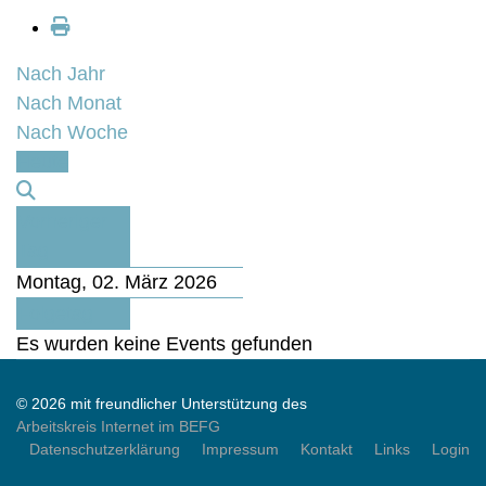
Nach Jahr
Nach Monat
Nach Woche
Heute
Vorheriger
Tag
Montag, 02. März 2026
Folgetag
Es wurden keine Events gefunden
© 2026 mit freundlicher Unterstützung des
Arbeitskreis Internet im BEFG
Datenschutzerklärung
Impressum
Kontakt
Links
Login