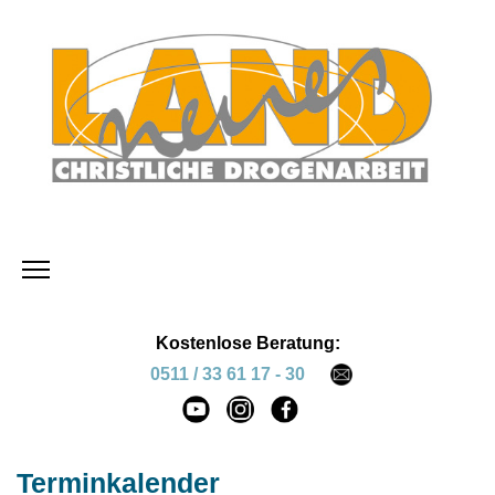
Kostenlose Beratung:
0511 / 33 61 17 - 30
Terminkalender