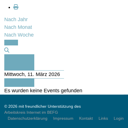
Nach Jahr
Nach Monat
Nach Woche
Heute
Vorheriger
Tag
Mittwoch, 11. März 2026
Folgetag
Es wurden keine Events gefunden
© 2026 mit freundlicher Unterstützung des
Arbeitskreis Internet im BEFG
Datenschutzerklärung
Impressum
Kontakt
Links
Login