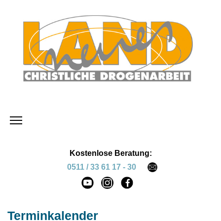
Kostenlose Beratung:
0511 / 33 61 17 - 30
Terminkalender