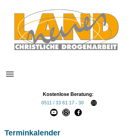
Kostenlose Beratung:
0511 / 33 61 17 - 30
Terminkalender