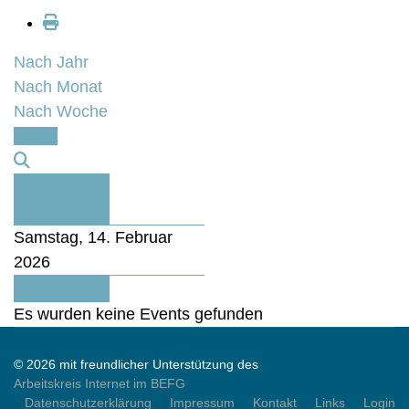
Nach Jahr
Nach Monat
Nach Woche
Heute
Vorheriger
Tag
Samstag, 14. Februar
2026
Folgetag
Es wurden keine Events gefunden
© 2026 mit freundlicher Unterstützung des
Arbeitskreis Internet im BEFG
Datenschutzerklärung
Impressum
Kontakt
Links
Login