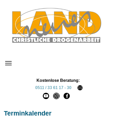
Kostenlose Beratung:
0511 / 33 61 17 - 30
Terminkalender