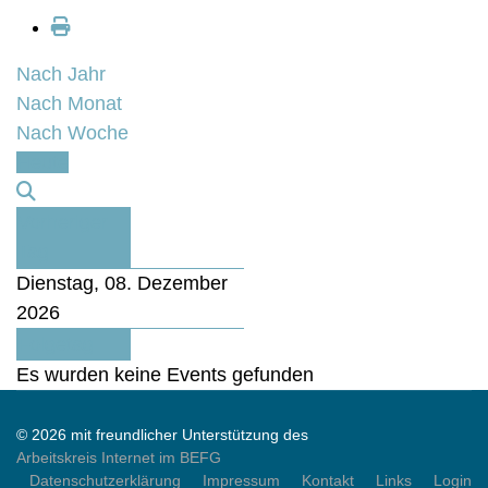
Nach Jahr
Nach Monat
Nach Woche
Heute
Vorheriger
Tag
Dienstag, 08. Dezember
2026
Folgetag
Es wurden keine Events gefunden
© 2026 mit freundlicher Unterstützung des
Arbeitskreis Internet im BEFG
Datenschutzerklärung
Impressum
Kontakt
Links
Login