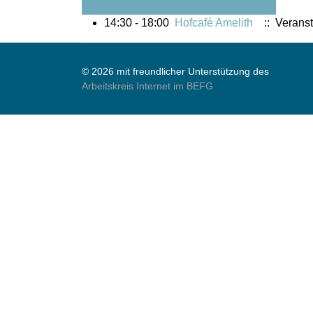
Folgetag
14:30 - 18:00
Hofcafé Amelith
:: Veranst
© 2026 mit freundlicher Unterstützung des
Arbeitskreis Internet im BEFG