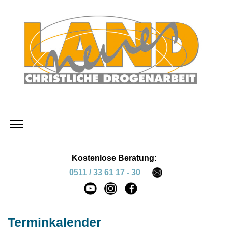
Kostenlose Beratung:
0511 / 33 61 17 - 30
Terminkalender