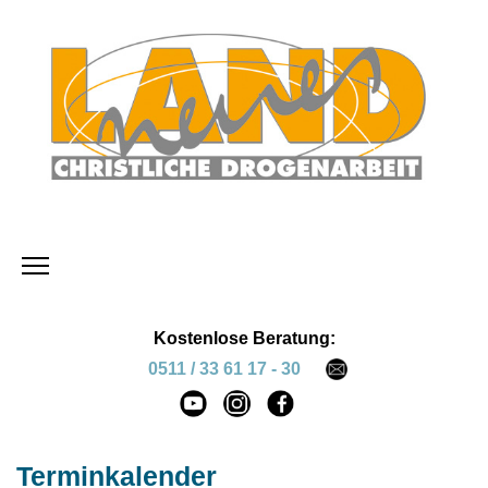
Kostenlose Beratung:
0511 / 33 61 17 - 30
Terminkalender