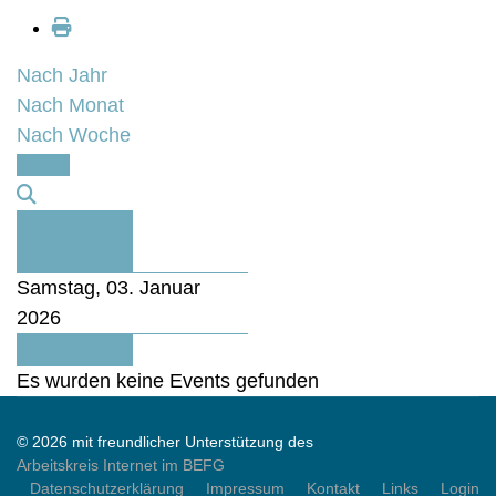
Nach Jahr
Nach Monat
Nach Woche
Heute
Vorheriger
Tag
Samstag, 03. Januar
2026
Folgetag
Es wurden keine Events gefunden
© 2026 mit freundlicher Unterstützung des
Arbeitskreis Internet im BEFG
Datenschutzerklärung
Impressum
Kontakt
Links
Login