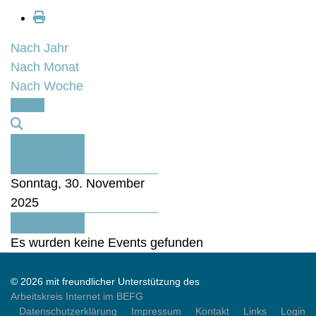
Nach Jahr
Nach Monat
Nach Woche
Heute
Vorheriger
Tag
Sonntag, 30. November
2025
Folgetag
Es wurden keine Events gefunden
© 2026 mit freundlicher Unterstützung des
Arbeitskreis Internet im BEFG
Datenschutzerklärung
Impressum
Kontakt
Links
Login