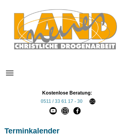
Kostenlose Beratung:
0511 / 33 61 17 - 30
Terminkalender