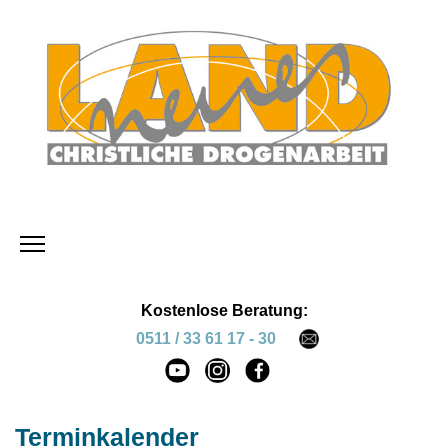
Kostenlose Beratung:
0511 / 33 61 17 - 30
Terminkalender