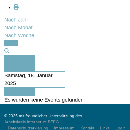
Nach Jahr
Nach Monat
Nach Woche
Heute
Vorheriger
Tag
Samstag, 18. Januar
2025
Folgetag
Es wurden keine Events gefunden
© 2026 mit freundlicher Unterstützung des
Arbeitskreis Internet im BEFG
Datenschutzerklärung
Impressum
Kontakt
Links
Login