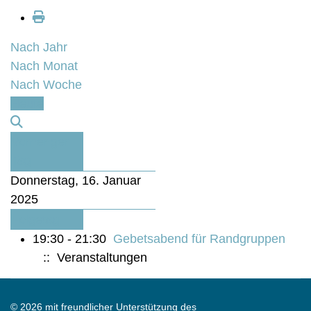
Nach Jahr
Nach Monat
Nach Woche
Heute
Vorheriger
Tag
Donnerstag, 16. Januar
2025
Folgetag
19:30 - 21:30
Gebetsabend für Randgruppen
:: Veranstaltungen
© 2026 mit freundlicher Unterstützung des