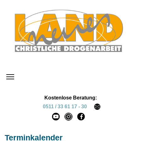
Kostenlose Beratung:
0511 / 33 61 17 - 30
Terminkalender