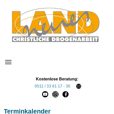
Kostenlose Beratung:
0511 / 33 61 17 - 30
Terminkalender