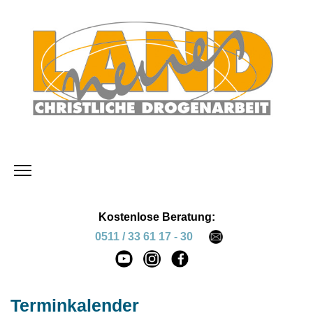
Kostenlose Beratung:
0511 / 33 61 17 - 30
Terminkalender