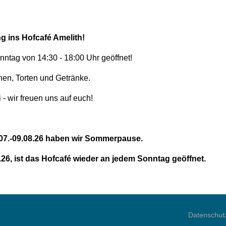
g ins Hofcafé Amelith!
ntag von 14:30 - 18:00 Uhr geöffnet!
hen, Torten und Getränke.
- wir freuen uns auf euch!
9.07.-09.08.26 haben wir Sommerpause.
26, ist das Hofcafé wieder an jedem Sonntag geöffnet.
Datenschut