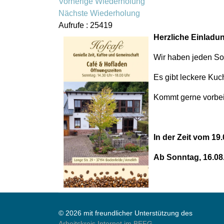
Vorherige Wiederholung
Nächste Wiederholung
Aufrufe
: 25419
Herzliche Einladun
Wir haben jeden Son
Es gibt leckere Kuc
Kommt gerne vorbei 
In der Zeit vom 1
Ab Sonntag, 16.08.
© 2026 mit freundlicher Unterstützung des
Arbeitskreis Internet im BEFG