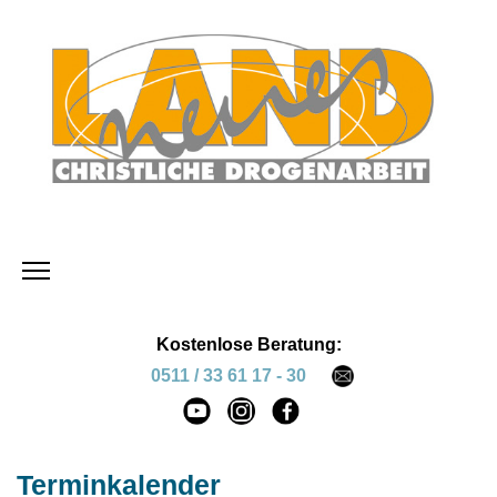
Kostenlose Beratung:
0511 / 33 61 17 - 30
Terminkalender