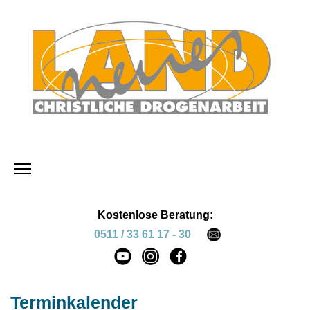
Kostenlose Beratung:
0511 / 33 61 17 - 30
Terminkalender