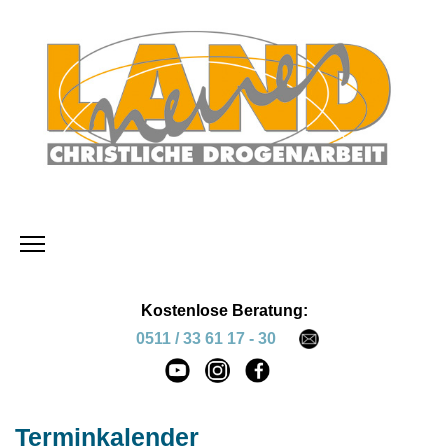
Kostenlose Beratung:
0511 / 33 61 17 - 30
Terminkalender