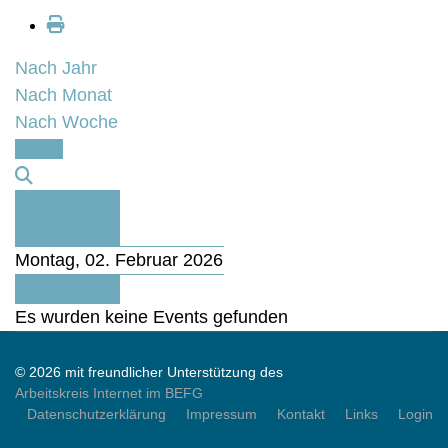
Nach Jahr
Nach Monat
Nach Woche
Heute
Vorheriger
Tag
Montag, 02. Februar 2026
Folgetag
Es wurden keine Events gefunden
© 2026 mit freundlicher Unterstützung des
Arbeitskreis Internet im BEFG
Datenschutzerklärung
Impressum
Kontakt
Links
Login